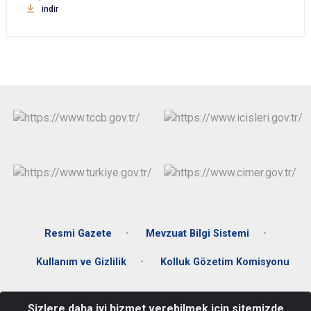
indir
Resmi Gazete
Mevzuat Bilgi Sistemi
Kullanım ve Gizlilik
Kolluk Gözetim Komisyonu
Kavaklı Mahallesi Hasan Fehmi Boztepe Caddesi No.186
Sizlere daha iyi hizmet verebilmek için sitemizde