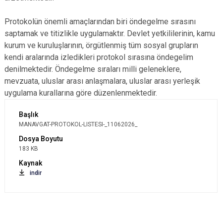
Protokolün önemli amaçlarından biri öndegelme sırasını
saptamak ve titizlikle uygulamaktır. Devlet yetkililerinin, kamu
kurum ve kuruluşlarının, örgütlenmiş tüm sosyal grupların
kendi aralarında izledikleri protokol sırasına öndegelim
denilmektedir. Öndegelme sıraları milli geleneklere,
mevzuata, uluslar arası anlaşmalara, uluslar arası yerleşik
uygulama kurallarına göre düzenlenmektedir.
MANAVGAT-PROTOKOL-LISTESI-_11062026_
183 KB
indir