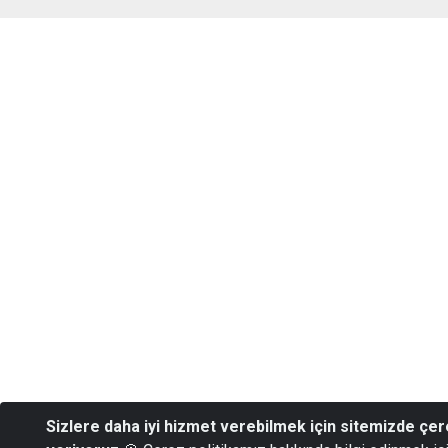
Sizlere daha iyi hizmet verebilmek için sitemizde çer